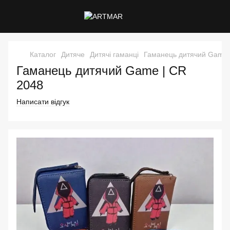
Каталог
Дитяче
Дитячі гаманці
Гаманець дитячий Game
Гаманець дитячий Game | CR
2048
Написати відгук