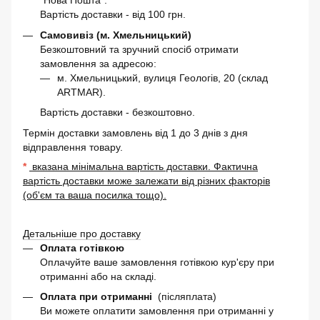
"Нова Пошта".
Вартість доставки - від 100 грн.
Самовивіз (м. Хмельницький)
Безкоштовний та зручний спосіб отримати
замовлення за адресою:
м. Хмельницький, вулиця Геологів, 20 (склад
ARTMAR).
Вартість доставки - безкоштовно.
Термін доставки замовлень від 1 до 3 днів з дня
відправлення товару.
*
вказана мінімальна вартість доставки. Фактична
вартість доставки може залежати від різних факторів
(об'єм та ваша посилка тощо).
Детальніше про доставку
Оплата готівкою
Оплачуйте ваше замовлення готівкою кур'єру при
отриманні або на складі.
Оплата при отриманні
(післяплата)
Ви можете оплатити замовлення при отриманні у