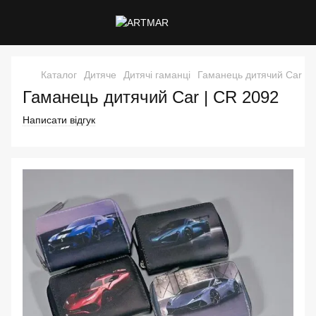
Каталог
Дитяче
Дитячі гаманці
Гаманець дитячий Car
Гаманець дитячий Car | CR 2092
Написати відгук