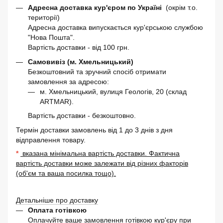
Адресна доставка кур'єром по Україні
(окрім т.о.
території)
Адресна доставка випускається кур'єрською службою
"Нова Пошта".
Вартість доставки - від 100 грн.
Самовивіз (м. Хмельницький)
Безкоштовний та зручний спосіб отримати
замовлення за адресою:
м. Хмельницький, вулиця Геологів, 20 (склад
ARTMAR).
Вартість доставки - безкоштовно.
Термін доставки замовлень від 1 до 3 днів з дня
відправлення товару.
*
вказана мінімальна вартість доставки. Фактична
вартість доставки може залежати від різних факторів
(об'єм та ваша посилка тощо).
Детальніше про доставку
Оплата готівкою
Оплачуйте ваше замовлення готівкою кур'єру при