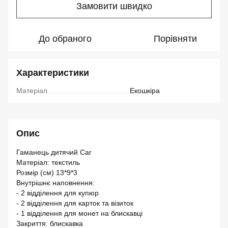
Замовити швидко
До обраного
Порівняти
Характеристики
Матеріал
Екошкіра
Опис
Гаманець дитячий Car
Матеріал: текстиль
Розмір (см) 13*9*3
Внутрішнє наповнення:
- 2 відділення для купюр
- 2 відділення для карток та візиток
- 1 відділення для монет на блискавці
Закриття: блискавка