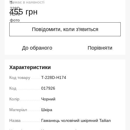
Немає в наявності
455 грн
Повідомити, коли з'явиться
До обраного
Порівняти
Характеристики
Код товару
T-228D-H174
Код
017926
Колір
Чорний
Матеріал
Шкіра
Назва
Гаманець чоловічий шкіряний Tailian