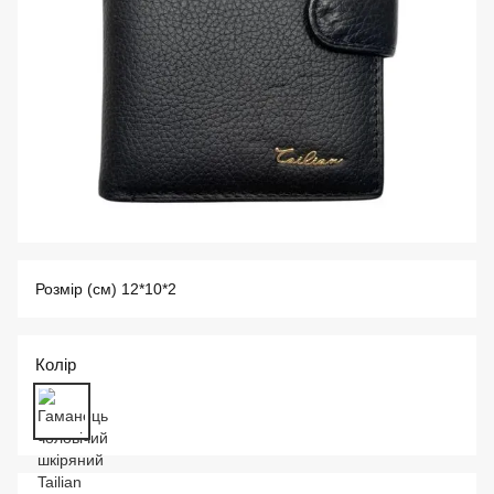
Розмір (см) 12*10*2
Колір