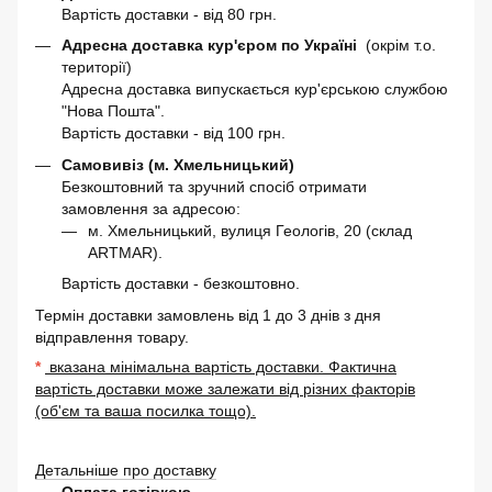
Вартість доставки - від 80 грн.
Адресна доставка кур'єром по Україні
(окрім т.о.
території)
Адресна доставка випускається кур'єрською службою
"Нова Пошта".
Вартість доставки - від 100 грн.
Самовивіз (м. Хмельницький)
Безкоштовний та зручний спосіб отримати
замовлення за адресою:
м. Хмельницький, вулиця Геологів, 20 (склад
ARTMAR).
Вартість доставки - безкоштовно.
Термін доставки замовлень від 1 до 3 днів з дня
відправлення товару.
*
вказана мінімальна вартість доставки. Фактична
вартість доставки може залежати від різних факторів
(об'єм та ваша посилка тощо).
Детальніше про доставку
Оплата готівкою