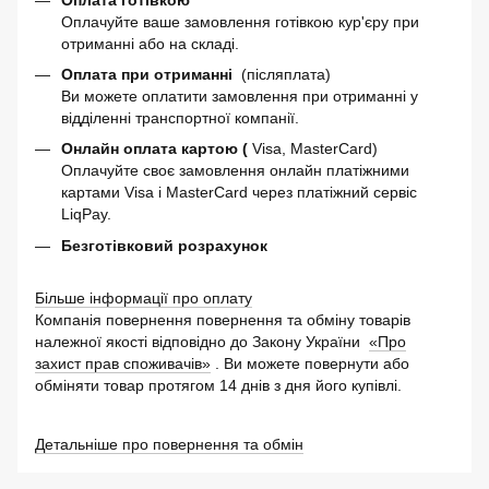
Оплачуйте ваше замовлення готівкою кур'єру при
отриманні або на складі.
Оплата при отриманні
(післяплата)
Ви можете оплатити замовлення при отриманні у
відділенні транспортної компанії.
Онлайн оплата картою (
Visa, MasterCard)
Оплачуйте своє замовлення онлайн платіжними
картами Visa і MasterCard через платіжний сервіс
LiqPay.
Безготівковий розрахунок
Більше інформації про оплату
Компанія повернення повернення та обміну товарів
належної якості відповідно до Закону України
«Про
захист прав споживачів»
. Ви можете повернути або
обміняти товар протягом 14 днів з дня його купівлі.
Детальніше про повернення та обмін