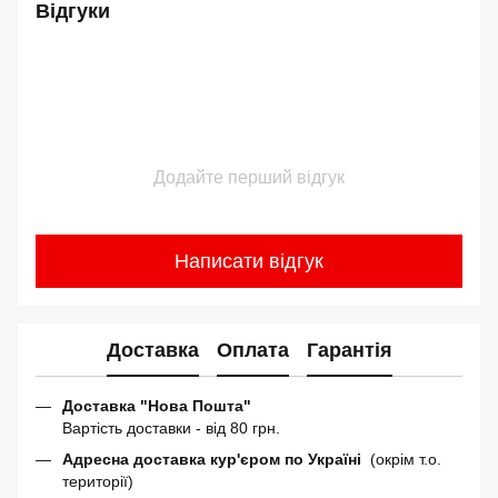
Відгуки
Додайте перший відгук
Написати відгук
Доставка
Оплата
Гарантія
Доставка "Нова Пошта"
Вартість доставки - від 80 грн.
Адресна доставка кур'єром по Україні
(окрім т.о.
території)