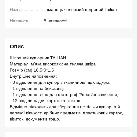
Назва
Гаманець чоловічий шкіряний Tailian
Наявність
В наявності
Опис
Шкіряний купюрник TAILIAN
Матеріал: м'яка високоякісна теляча шкіра
Розмір (см) 18,5*9*1,5
Внутрішнє наповнення:
- 3 відділення для купюр з тканинною підкладкою,
- 1 відділення на блискавці
- 1 відділення вікно для фотографії/прав/посвідчення,
- 12 відділень для карток та візиток
Відмінно підходить для зберігання не тільки купюр, а й
великої кількості дрібних предметів, пластикових карток,
візиток, документів тощо.