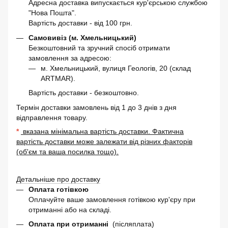
Адресна доставка випускається кур'єрською службою
"Нова Пошта".
Вартість доставки - від 100 грн.
Самовивіз (м. Хмельницький)
Безкоштовний та зручний спосіб отримати
замовлення за адресою:
м. Хмельницький, вулиця Геологів, 20 (склад
ARTMAR).
Вартість доставки - безкоштовно.
Термін доставки замовлень від 1 до 3 днів з дня
відправлення товару.
*
вказана мінімальна вартість доставки. Фактична
вартість доставки може залежати від різних факторів
(об'єм та ваша посилка тощо).
Детальніше про доставку
Оплата готівкою
Оплачуйте ваше замовлення готівкою кур'єру при
отриманні або на складі.
Оплата при отриманні
(післяплата)