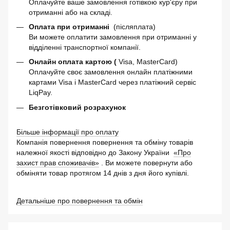
Оплачуйте ваше замовлення готівкою кур'єру при
отриманні або на складі.
Оплата при отриманні
(післяплата)
Ви можете оплатити замовлення при отриманні у
відділенні транспортної компанії.
Онлайн оплата картою (
Visa, MasterCard)
Оплачуйте своє замовлення онлайн платіжними
картами Visa і MasterCard через платіжний сервіс
LiqPay.
Безготівковий розрахунок
Більше інформації про оплату
Компанія повернення повернення та обміну товарів
належної якості відповідно до Закону України
«Про
захист прав споживачів»
. Ви можете повернути або
обміняти товар протягом 14 днів з дня його купівлі.
Детальніше про повернення та обмін