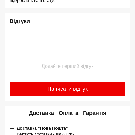
підкреслить ваш статус.
Відгуки
Додайте перший відгук
Написати відгук
Доставка
Оплата
Гарантія
Доставка "Нова Пошта"
Вартість доставки - від 80 грн.