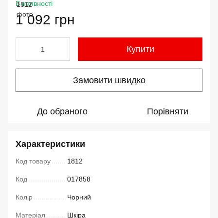
В наявності
1 092 грн
Купити
Замовити швидко
До обраного
Порівняти
Характеристики
Код товару
1812
Код
017858
Колір
Чорний
Матеріал
Шкіра