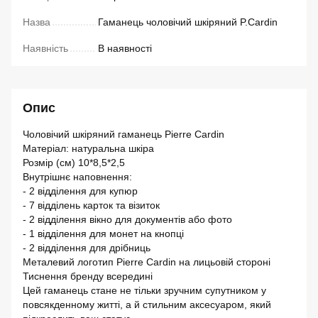
Назва
Гаманець чоловічий шкіряний P.Cardin
Наявність
В наявності
Опис
Чоловічий шкіряний гаманець Pierre Cardin
Матеріал: натуральна шкіра
Розмір (см) 10*8,5*2,5
Внутрішнє наповнення:
- 2 відділення для купюр
- 7 відділень карток та візиток
- 2 відділення вікно для документів або фото
- 1 відділення для монет на кнопці
- 2 відділення для дрібниць
Металевий логотип Pierre Cardin на лицьовій стороні
Тиснення бренду всередині
Цей гаманець стане не тільки зручним супутником у
повсякденному житті, а й стильним аксесуаром, який