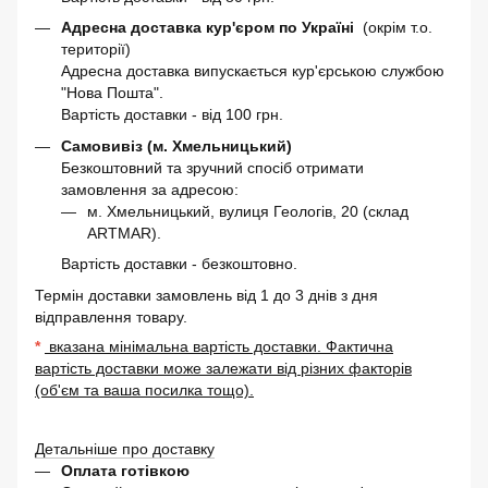
Адресна доставка кур'єром по Україні
(окрім т.о.
території)
Адресна доставка випускається кур'єрською службою
"Нова Пошта".
Вартість доставки - від 100 грн.
Самовивіз (м. Хмельницький)
Безкоштовний та зручний спосіб отримати
замовлення за адресою:
м. Хмельницький, вулиця Геологів, 20 (склад
ARTMAR).
Вартість доставки - безкоштовно.
Термін доставки замовлень від 1 до 3 днів з дня
відправлення товару.
*
вказана мінімальна вартість доставки. Фактична
вартість доставки може залежати від різних факторів
(об'єм та ваша посилка тощо).
Детальніше про доставку
Оплата готівкою