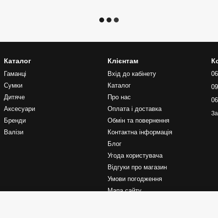
Каталог
Клієнтам
К
Гаманці
Вхід до кабінету
06
Сумки
Каталог
09
Дитяче
Про нас
06
Аксесуари
Оплата і доставка
За
Бренди
Обмін та повернення
Валізи
Контактна інформація
Блог
Угода користувача
Відгуки про магазин
Умови погодження
Мапа сайту
Ми в соцмережах