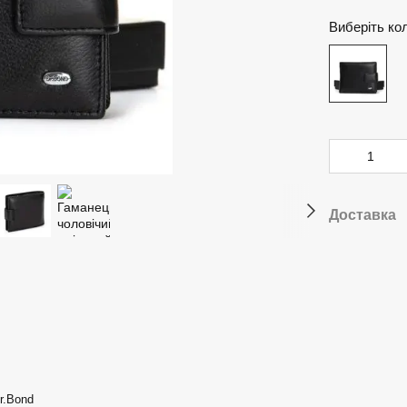
Виберіть ко
Доставка
r.Bond