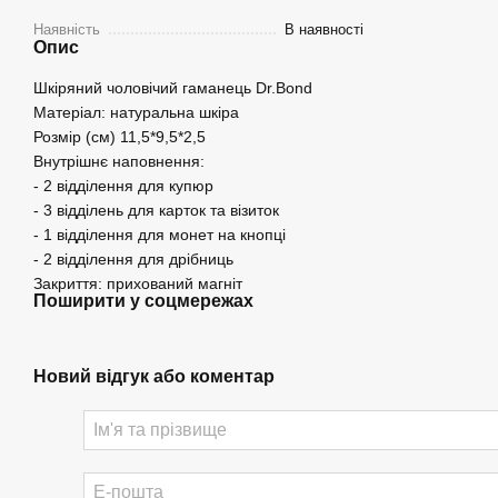
Наявність
В наявності
Опис
Шкіряний чоловічий гаманець Dr.Bond
Матеріал: натуральна шкіра
Розмір (см) 11,5*9,5*2,5
Внутрішнє наповнення:
- 2 відділення для купюр
- 3 відділень для карток та візиток
- 1 відділення для монет на кнопці
- 2 відділення для дрібниць
Закриття: прихований магніт
Поширити у соцмережах
Новий відгук або коментар