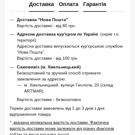
Доставка
Оплата
Гарантія
Доставка "Нова Пошта"
Вартість доставки - від 80 грн.
Адресна доставка кур'єром по Україні
(окрім т.о.
території)
Адресна доставка випускається кур'єрською службою
"Нова Пошта".
Вартість доставки - від 100 грн.
Самовивіз (м. Хмельницький)
Безкоштовний та зручний спосіб отримати
замовлення за адресою:
м. Хмельницький, вулиця Геологів, 20 (склад
ARTMAR).
Вартість доставки - безкоштовно.
Термін доставки замовлень від 1 до 3 днів з дня
відправлення товару.
*
вказана мінімальна вартість доставки. Фактична
вартість доставки може залежати від різних факторів
(об'єм та ваша посилка тощо).