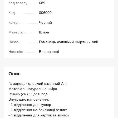
Код товару
689
Код
006000
Колір
Чорний
Матеріал
Шкіра
Назва
Гаманець чоловічий шкіряний Anil
Наявність
В наявності
Опис
Гаманець чоловічий шкіряний Anil
Матеріал: натуральна шкіра
Розмір (см) 11,5*10*2,5
Внутрішнє наповнення:
- 1 відділення для купюр
- 1 відділення на блискавці велике
- 4 відділення для карток та візиток