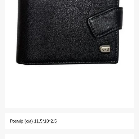
Розмір (см) 11,5*10*2,5