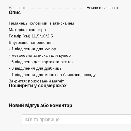
Наявність
Немає в наявності
Опис
Гаманець чоловічий із затискачем
Матеріал: екошкіра
Розмір (см) 11,5*10*2,5
Внутрішнє наповнення:
- 1 відділення для купюр
- металевий затискач для купюр
- 6 відділень для карток та візиток
- 3 відділення для дрібниць
- 1 відділення для монет на блискавці позаду
Закриття: прихований магніт
Поширити у соцмережах
Новий відгук або коментар