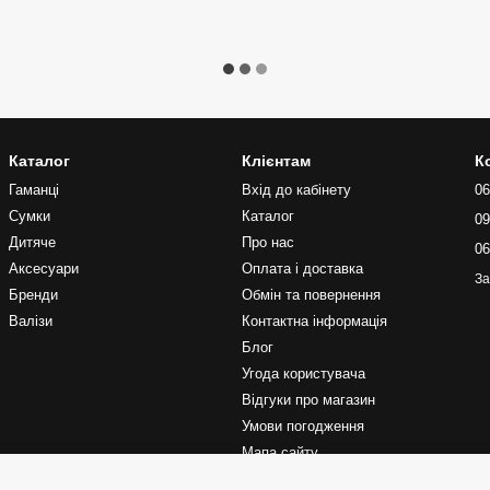
Каталог
Клієнтам
К
Гаманці
Вхід до кабінету
06
Сумки
Каталог
09
Дитяче
Про нас
06
Аксесуари
Оплата і доставка
За
Бренди
Обмін та повернення
Валізи
Контактна інформація
Блог
Угода користувача
Відгуки про магазин
Умови погодження
Мапа сайту