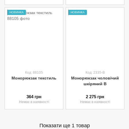
НОВИНКА
НОВИНКА
Код: 88105
Код: 2335-B
Монорюкзак текстиль
Монорюкзак чоловічий
шкіряний B
364 грн
2 275 грн
Немає в наявності
Немає в наявності
Показати ще 1 товар