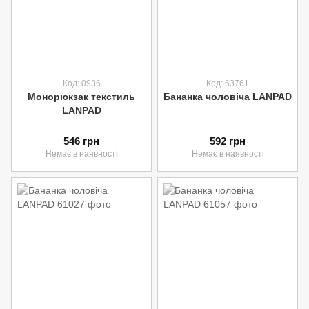
Код: 0936
Код: 63761
Монорюкзак текстиль
Бананка чоловіча LANPAD
LANPAD
546 грн
592 грн
Немає в наявності
Немає в наявності