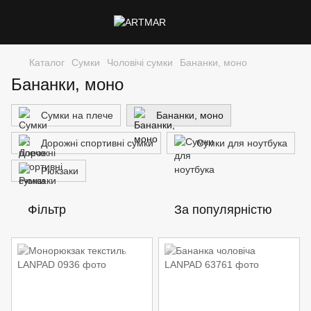
Каталог
Сумки
Чоловічі сумки
Бананки, моно
Бананки, моно
Сумки на плече
Бананки, моно
Дорожні спортивні сумки
Сумки для ноутбука
Рюкзаки
Фільтр
За популярністю