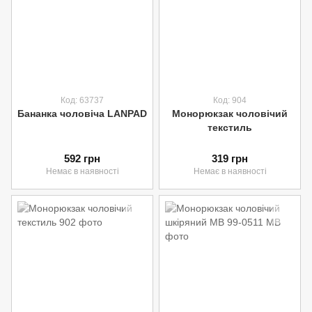
Код: 63737
Код: 904
Бананка чоловіча LANPAD
Moнoрюкзак чоловічий
текстиль
592 грн
319 грн
Немає в наявності
Немає в наявності