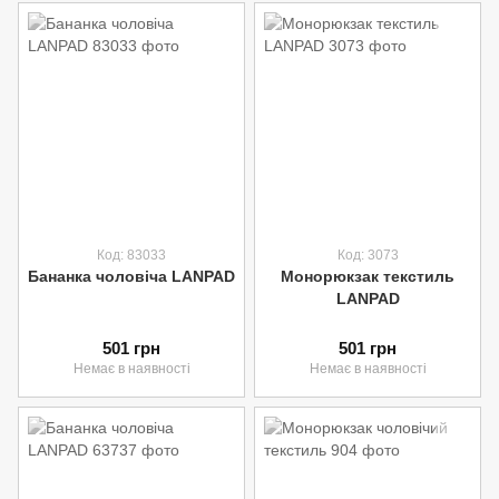
Код: 83033
Код: 3073
Бананка чоловіча LANPAD
Монорюкзак текстиль
LANPAD
501 грн
501 грн
Немає в наявності
Немає в наявності