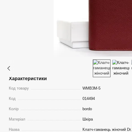
Характеристики
Код товару
WMB3M-5
Код
014494
Колір
bordo
Матеріал
Шкіра
Назва
Клатч-гаманець жіночий Dr