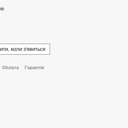
лір
ити, коли з'явиться
Оплата
Гарантія