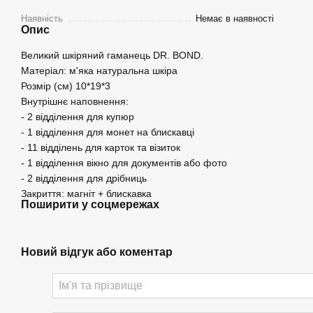
Наявність
Немає в наявності
Опис
Великий шкіряний гаманець DR. BOND.
Матеріал: м'яка натуральна шкіра
Розмір (см) 10*19*3
Внутрішнє наповнення:
- 2 відділення для купюр
- 1 відділення для монет на блискавці
- 11 відділень для карток та візиток
- 1 відділення вікно для документів або фото
- 2 відділення для дрібниць
Закриття: магніт + блискавка
Поширити у соцмережах
Новий відгук або коментар