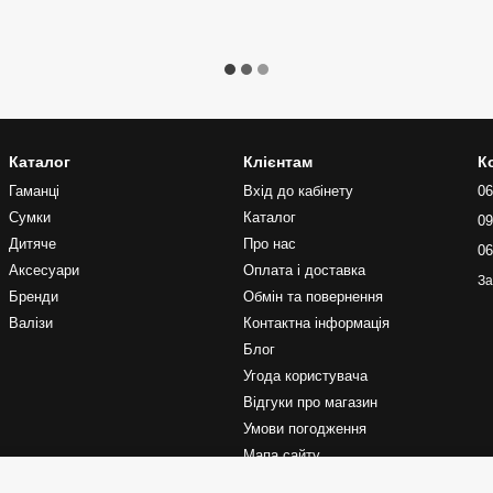
Каталог
Клієнтам
К
Гаманці
Вхід до кабінету
06
Сумки
Каталог
09
Дитяче
Про нас
06
Аксесуари
Оплата і доставка
За
Бренди
Обмін та повернення
Валізи
Контактна інформація
Блог
Угода користувача
Відгуки про магазин
Умови погодження
Мапа сайту