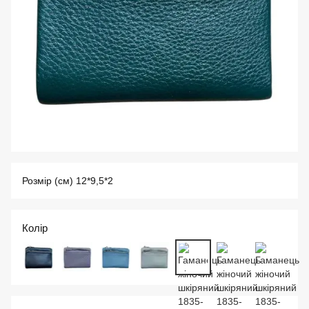
Розмір (см) 12*9,5*2
Колір