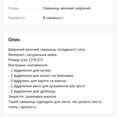
Назва
Гаманець жіночий шкіряний
Наявність
В наявності
Опис
Шкіряний жіночий гаманець складеного типу
Матеріал: натуральна шкіра
Розмір (см) 12*9,5*2
Внутрішнє наповнення:
- 1 відділення для купюр
- 2 відділення для монет на блискавці
- 5 відділень для карток та візиток
- 1 відділення вікно для документів або фото
- 2 відділення для дрібниць
Закриття: приховані магніти
Такий гаманець підходить для жінок, які цінують якість,
стиль і зручність.