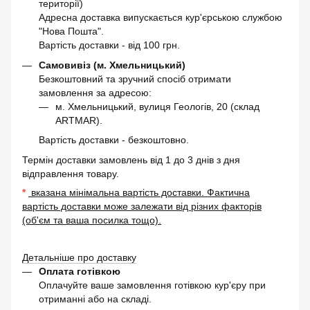
території)
Адресна доставка випускається кур'єрською службою
"Нова Пошта".
Вартість доставки - від 100 грн.
Самовивіз (м. Хмельницький)
Безкоштовний та зручний спосіб отримати
замовлення за адресою:
м. Хмельницький, вулиця Геологів, 20 (склад
ARTMAR).
Вартість доставки - безкоштовно.
Термін доставки замовлень від 1 до 3 днів з дня
відправлення товару.
*
вказана мінімальна вартість доставки. Фактична
вартість доставки може залежати від різних факторів
(об'єм та ваша посилка тощо).
Детальніше про доставку
Оплата готівкою
Оплачуйте ваше замовлення готівкою кур'єру при
отриманні або на складі.