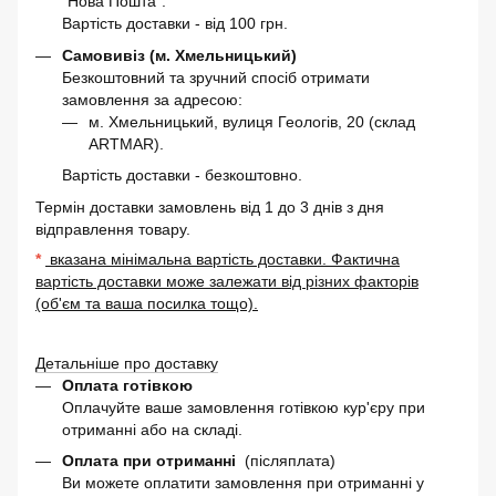
"Нова Пошта".
Вартість доставки - від 100 грн.
Самовивіз (м. Хмельницький)
Безкоштовний та зручний спосіб отримати
замовлення за адресою:
м. Хмельницький, вулиця Геологів, 20 (склад
ARTMAR).
Вартість доставки - безкоштовно.
Термін доставки замовлень від 1 до 3 днів з дня
відправлення товару.
*
вказана мінімальна вартість доставки. Фактична
вартість доставки може залежати від різних факторів
(об'єм та ваша посилка тощо).
Детальніше про доставку
Оплата готівкою
Оплачуйте ваше замовлення готівкою кур'єру при
отриманні або на складі.
Оплата при отриманні
(післяплата)
Ви можете оплатити замовлення при отриманні у