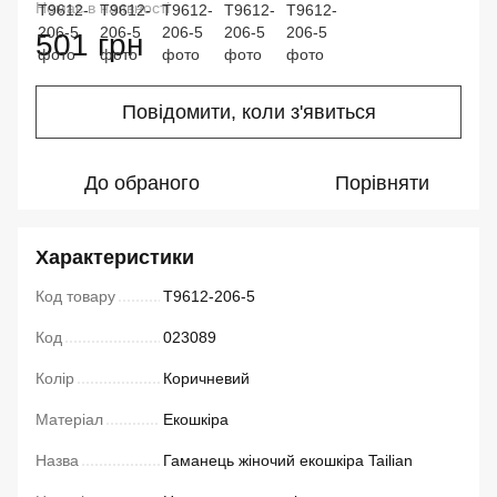
Немає в наявності
501 грн
Повідомити, коли з'явиться
До обраного
Порівняти
Характеристики
Код товару
T9612-206-5
Код
023089
Колір
Коричневий
Матеріал
Екошкіра
Назва
Гаманець жіночий екошкіра Tailian