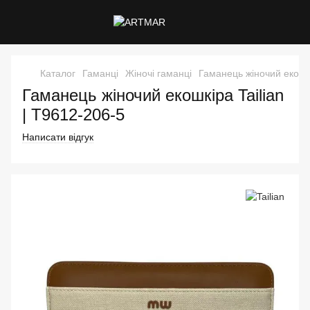
Каталог
Гаманці
Жіночі гаманці
Гаманець жіночий екошкі
Гаманець жіночий екошкіра Tailian
| T9612-206-5
Написати відгук