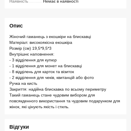
Наявність
Немає в наявності
Опис
Жіночий гаманець з екошкіри на блискавці
Матеріал: високоякісна екошкіра
Розмір (см) 19,5*9,5*3
Внутрішнє наповнення:
- 3 відділення для купюр
- 1 відділення для монет на блискавці
- 8 відділень для карток та візиток
- 2 відділення для чеків, квитанцій або фото
Ручка на кисть
Закриття: надійна блискавка по всьому периметру
Такий гаманець стане чудовим вибором для
повсякденного використання та чудовим подарунком для
жінок, які цінують якість і стиль.
Відгуки