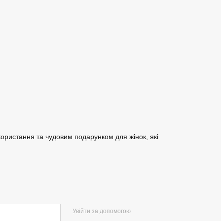
ористання та чудовим подарунком для жінок, які
Увійти за допомогою