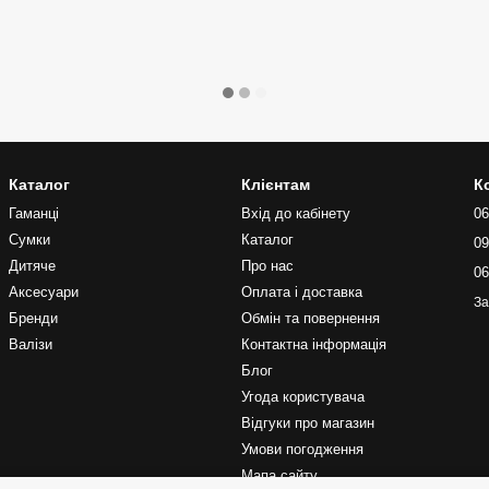
Каталог
Клієнтам
К
Гаманці
Вхід до кабінету
06
Сумки
Каталог
09
Дитяче
Про нас
06
Аксесуари
Оплата і доставка
За
Бренди
Обмін та повернення
Валізи
Контактна інформація
Блог
Угода користувача
Відгуки про магазин
Умови погодження
Мапа сайту