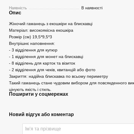
Наявність
В наявності
Опис
Жіночий гаманець з екошкіри на блискавці
Матеріал: високоякісна екошкіра
Розмір (см) 19,5*9,5*3
Внутрішнє наповнення:
- 3 відділення для купюр
- 1 відділення для монет на блискавці
- 8 відділень для карток та візиток
- 2 відділення для чеків, квитанцій або фото
Закриття: надійна блискавка по всьому периметру
Такий гаманець стане чудовим вибором для повсякденного вик
цінують якість і стиль.
Поширити у соцмережах
Новий відгук або коментар