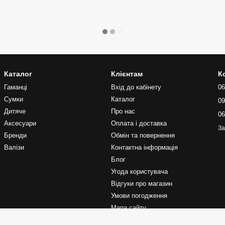
Каталог
Клієнтам
К
Гаманці
Вхід до кабінету
06
Сумки
Каталог
09
Дитяче
Про нас
06
Аксесуари
Оплата і доставка
За
Бренди
Обмін та повернення
Валізи
Контактна інформація
Блог
Угода користувача
Відгуки про магазин
Умови погодження
Мапа сайту