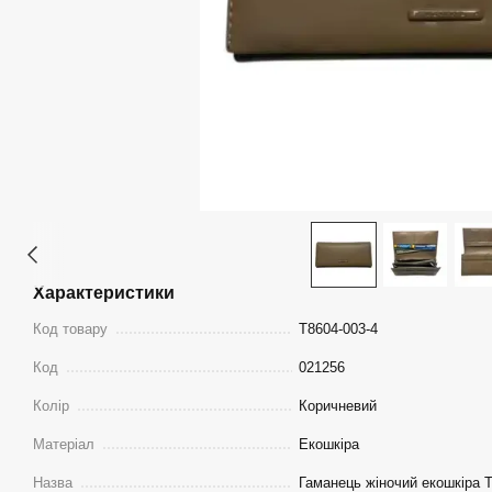
Характеристики
Код товару
Т8604-003-4
Код
021256
Колір
Коричневий
Матеріал
Екошкіра
Назва
Гаманець жіночий екошкіра Ta