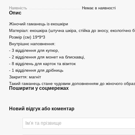
Наявність
Немає в наявності
Опис
Жіночий гаманець із екошкіри
Матеріал: екошкіра (штучна шкіра, стійка до зносу, екологічно 
Розмір (см) 19*9*3
Внутрішнє наповнення:
- 3 відділення для купюр,
- 2 відділення для монет на блискавці,
- 8 відділень для карток та візиток
- 1 відділення для дрібниць
Закриття: магніт
Такий гаманець стане чудовим доповненням до жіночого образу
Поширити у соцмережах
Новий відгук або коментар