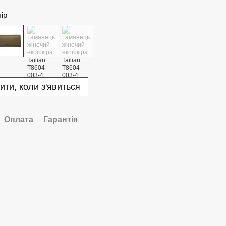
лір
ити, коли з'явиться
Оплата
Гарантія