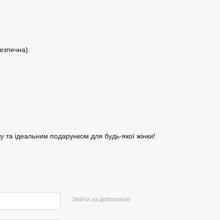
безпечна).
 та ідеальним подарунком для будь-якої жінки!
Увійти за допомогою