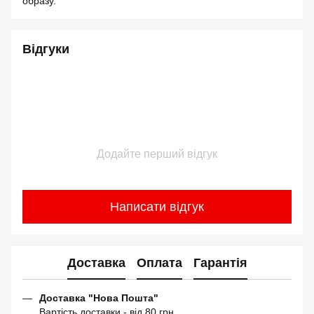
образу.
Відгуки
Додайте перший відгук
Написати відгук
Доставка
Оплата
Гарантія
Доставка "Нова Пошта"
Вартість доставки - від 80 грн.