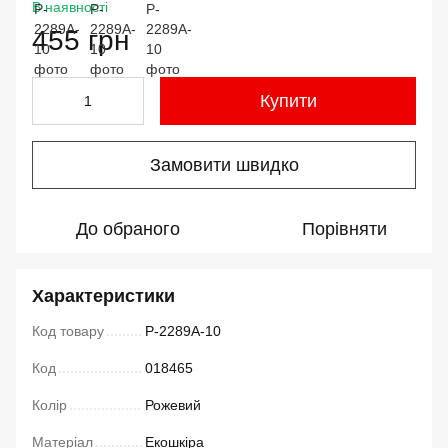
В наявності
455 грн
Купити
Замовити швидко
До обраного
Порівняти
Характеристики
Код товару
P-2289A-10
Код
018465
Колір
Рожевий
Матеріал
Екошкіра