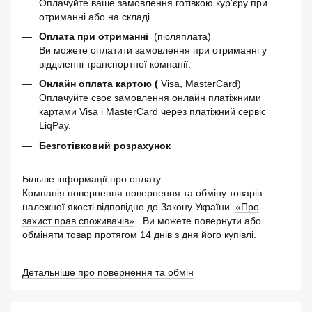
Оплачуйте ваше замовлення готівкою кур'єру при
отриманні або на складі.
Оплата при отриманні
(післяплата)
Ви можете оплатити замовлення при отриманні у
відділенні транспортної компанії.
Онлайн оплата картою (
Visa, MasterCard)
Оплачуйте своє замовлення онлайн платіжними
картами Visa і MasterCard через платіжний сервіс
LiqPay.
Безготівковий розрахунок
Більше інформації про оплату
Компанія повернення повернення та обміну товарів
належної якості відповідно до Закону України
«Про
захист прав споживачів»
. Ви можете повернути або
обміняти товар протягом 14 днів з дня його купівлі.
Детальніше про повернення та обмін