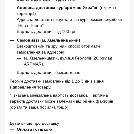
Адресна доставка кур'єром по Україні
(окрім т.о.
території)
Адресна доставка випускається кур'єрською службою
"Нова Пошта".
Вартість доставки - від 100 грн.
Самовивіз (м. Хмельницький)
Безкоштовний та зручний спосіб отримати
замовлення за адресою:
м. Хмельницький, вулиця Геологів, 20 (склад
ARTMAR).
Вартість доставки - безкоштовно.
Термін доставки замовлень від 1 до 3 днів з дня
відправлення товару.
*
вказана мінімальна вартість доставки. Фактична
вартість доставки може залежати від різних факторів
(об'єм та ваша посилка тощо).
Детальніше про доставку
Оплата готівкою