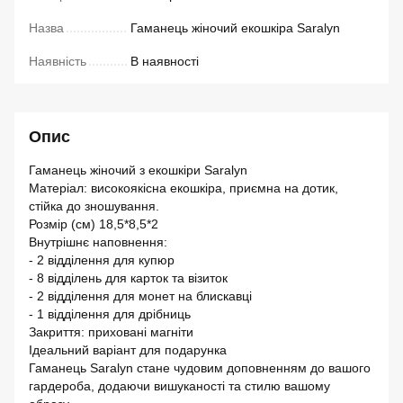
Назва
Гаманець жіночий екошкіра Saralyn
Наявність
В наявності
Опис
Гаманець жіночий з екошкіри Saralyn
Матеріал: високоякісна екошкіра, приємна на дотик,
стійка до зношування.
Розмір (см) 18,5*8,5*2
Внутрішнє наповнення:
- 2 відділення для купюр
- 8 відділень для карток та візиток
- 2 відділення для монет на блискавці
- 1 відділення для дрібниць
Закриття: приховані магніти
Ідеальний варіант для подарунка
Гаманець Saralyn стане чудовим доповненням до вашого
гардероба, додаючи вишуканості та стилю вашому