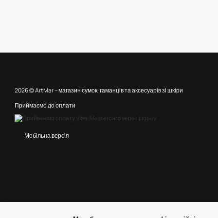
2026 © ArtMar –
магазин сумок, гаманців та аксесуарів зі шкіри
Приймаємо до оплати
Мобільна версія