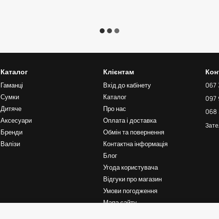
Каталог
Клієнтам
Кон
Гаманці
Вхід до кабінету
067 
Сумки
Каталог
097 
Дитяче
Про нас
068 
Аксесуари
Оплата і доставка
Зате
Бренди
Обмін та повернення
Валізи
Контактна інформація
Блог
Угода користувача
Відгуки про магазин
Умови погодження
Мапа сайту