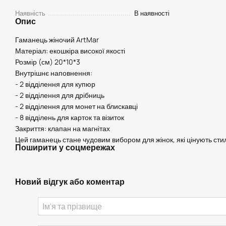
Наявність
В наявності
Опис
Гаманець жіночий ArtMar
Матеріал: екошкіра високої якості
Розмір (см) 20*10*3
Внутрішнє наповнення:
- 2 відділення для купюр
- 2 відділення для дрібниць
- 2 відділення для монет на блискавці
- 8 відділень для карток та візиток
Закриття: клапан на магнітах
Цей гаманець стане чудовим вибором для жінок, які цінують стил
Поширити у соцмережах
Новий відгук або коментар