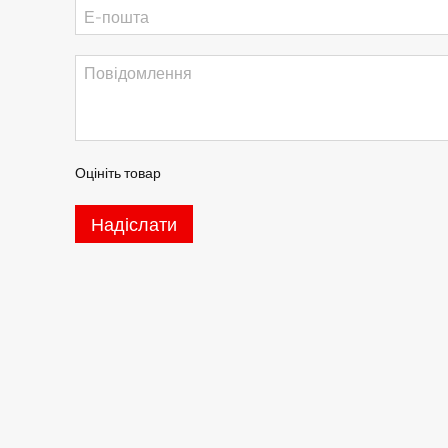
Оцініть товар
Надіслати