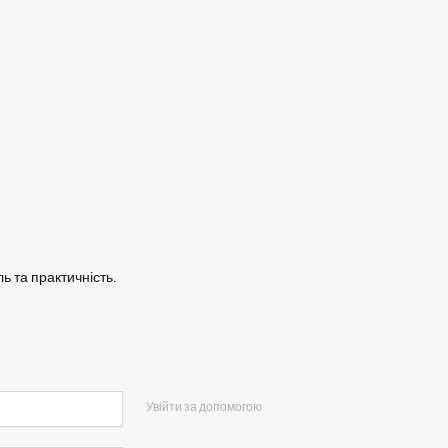
ь та практичність.
Увійти за допомогою