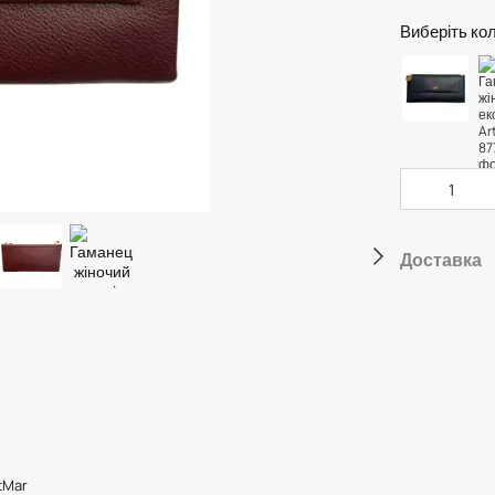
Виберіть кол
Доставка
tMar